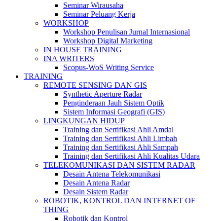
Seminar Wirausaha
Seminar Peluang Kerja
WORKSHOP
Workshop Penulisan Jurnal Internasional
Workshop Digital Marketing
IN HOUSE TRAINING
INA WRITERS
Scopus-WoS Writing Service
TRAINING
REMOTE SENSING DAN GIS
Synthetic Aperture Radar
Penginderaan Jauh Sistem Optik
Sistem Informasi Geografi (GIS)
LINGKUNGAN HIDUP
Training dan Sertifikasi Ahli Amdal
Training dan Sertifikasi Ahli Limbah
Training dan Sertifikasi Ahli Sampah
Training dan Sertifikasi Ahli Kualitas Udara
TELEKOMUNIKASI DAN SISTEM RADAR
Desain Antena Telekomunikasi
Desain Antena Radar
Desain Sistem Radar
ROBOTIK, KONTROL DAN INTERNET OF
THING
Robotik dan Kontrol