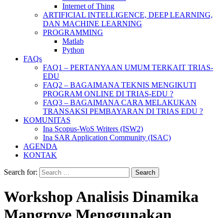
Internet of Thing
ARTIFICIAL INTELLIGENCE, DEEP LEARNING,
DAN MACHINE LEARNING
PROGRAMMING
Matlab
Python
FAQs
FAQ1 – PERTANYAAN UMUM TERKAIT TRIAS-
EDU
FAQ2 – BAGAIMANA TEKNIS MENGIKUTI
PROGRAM ONLINE DI TRIAS-EDU ?
FAQ3 – BAGAIMANA CARA MELAKUKAN
TRANSAKSI PEMBAYARAN DI TRIAS EDU ?
KOMUNITAS
Ina Scopus-WoS Writers (ISW2)
Ina SAR Application Community (ISAC)
AGENDA
KONTAK
Search for:
Workshop Analisis Dinamika
Mangrove Menggunakan