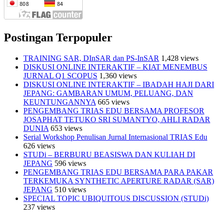
Postingan Terpopuler
TRAINING SAR, DInSAR dan PS-InSAR
1,428 views
DISKUSI ONLINE INTERAKTIF – KIAT MENEMBUS
JURNAL Q1 SCOPUS
1,360 views
DISKUSI ONLINE INTERAKTIF – IBADAH HAJI DARI
JEPANG: GAMBARAN UMUM, PELUANG, DAN
KEUNTUNGANNYA
665 views
PENGEMBANG TRIAS EDU BERSAMA PROFESOR
JOSAPHAT TETUKO SRI SUMANTYO, AHLI RADAR
DUNIA
653 views
Serial Workshop Penulisan Jurnal Internasional TRIAS Edu
626 views
STUDi – BERBURU BEASISWA DAN KULIAH DI
JEPANG
596 views
PENGEMBANG TRIAS EDU BERSAMA PARA PAKAR
TERKEMUKA SYNTHETIC APERTURE RADAR (SAR)
JEPANG
510 views
SPECIAL TOPIC UBIQUITOUS DISCUSSION (STUDi)
237 views