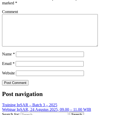
marked
*
Comment
Name
*
Email
*
Website
Post navigation
Training InSAR – Batch 3 – 2025
Webinar InSAR, 24 Agustus 2025, 09.00 – 11.00 WIB
Search for: