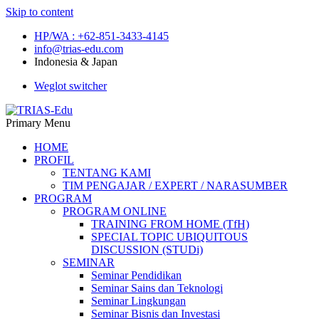
Skip to content
HP/WA : +62-851-3433-4145
info@trias-edu.com
Indonesia & Japan
Weglot switcher
TRIAS-Edu
Primary Menu
Learning Center & Education
HOME
PROFIL
TENTANG KAMI
TIM PENGAJAR / EXPERT / NARASUMBER
PROGRAM
PROGRAM ONLINE
TRAINING FROM HOME (TfH)
SPECIAL TOPIC UBIQUITOUS
DISCUSSION (STUDi)
SEMINAR
Seminar Pendidikan
Seminar Sains dan Teknologi
Seminar Lingkungan
Seminar Bisnis dan Investasi