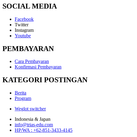
SOCIAL MEDIA
Facebook
Twitter
Instagram
Youtube
PEMBAYARAN
Cara Pembayaran
Konfirmasi Pembayaran
KATEGORI POSTINGAN
Berita
Program
Weglot switcher
Indonesia & Japan
info@trias-edu.com
HP/WA : +62-851-3433-4145