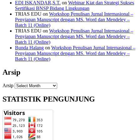
EDI ISKANDAR,S.T.
on
Webinar Kiat dan Strategi Sukses
Sertifikasi BNSP Bidang Lingkungan
TRIAS EDU
on
Workshop Penulisan Jurnal Internasional –
Penyiapan Manuscript dengan MS. Word dan Mendeley –
Batch 11 (Online)
TRIAS EDU
on
Workshop Penulisan Jurnal Internasional –
Penyiapan Manuscript dengan MS. Word dan Mendeley –
Batch 11 (Online)
Bunda Halang
on
Workshop Penulisan Jurnal Internasional –
Penyiapan Manuscript dengan MS. Word dan Mendeley –
Batch 11 (Online)
Arsip
Arsip
STATISTIK PENGUNJUNG