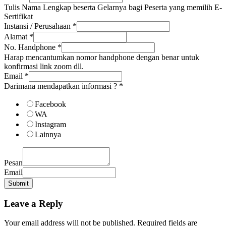
Tulis Nama Lengkap beserta Gelarnya bagi Peserta yang memilih E-
Sertifikat
Instansi / Perusahaan
*
Alamat
*
No. Handphone
*
Harap mencantumkan nomor handphone dengan benar untuk
konfirmasi link zoom dll.
Email
*
Darimana mendapatkan informasi ?
*
Facebook
WA
Instagram
Lainnya
Pesan
Email
Submit
Leave a Reply
Your email address will not be published.
Required fields are