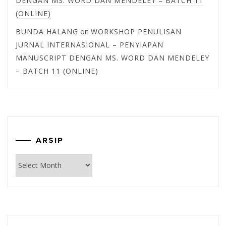
DENGAN MS. WORD DAN MENDELEY – BATCH 11
(ONLINE)
BUNDA HALANG
on
WORKSHOP PENULISAN
JURNAL INTERNASIONAL – PENYIAPAN
MANUSCRIPT DENGAN MS. WORD DAN MENDELEY
– BATCH 11 (ONLINE)
ARSIP
Arsip