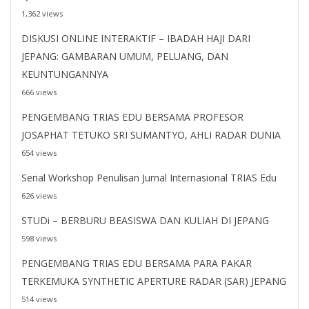
1,362 views
DISKUSI ONLINE INTERAKTIF – IBADAH HAJI DARI
JEPANG: GAMBARAN UMUM, PELUANG, DAN
KEUNTUNGANNYA
666 views
PENGEMBANG TRIAS EDU BERSAMA PROFESOR
JOSAPHAT TETUKO SRI SUMANTYO, AHLI RADAR DUNIA
654 views
Serial Workshop Penulisan Jurnal Internasional TRIAS Edu
626 views
STUDi – BERBURU BEASISWA DAN KULIAH DI JEPANG
598 views
PENGEMBANG TRIAS EDU BERSAMA PARA PAKAR
TERKEMUKA SYNTHETIC APERTURE RADAR (SAR) JEPANG
514 views