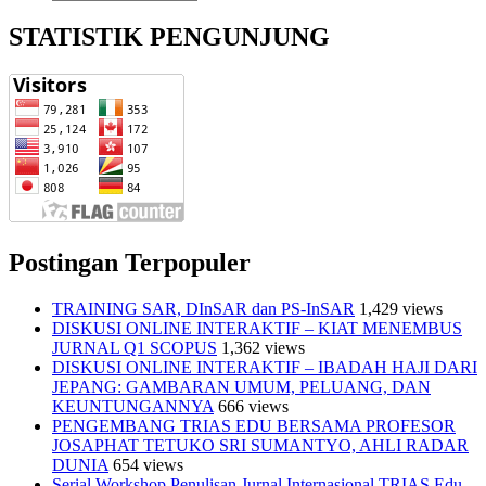
STATISTIK PENGUNJUNG
Postingan Terpopuler
TRAINING SAR, DInSAR dan PS-InSAR
1,429 views
DISKUSI ONLINE INTERAKTIF – KIAT MENEMBUS
JURNAL Q1 SCOPUS
1,362 views
DISKUSI ONLINE INTERAKTIF – IBADAH HAJI DARI
JEPANG: GAMBARAN UMUM, PELUANG, DAN
KEUNTUNGANNYA
666 views
PENGEMBANG TRIAS EDU BERSAMA PROFESOR
JOSAPHAT TETUKO SRI SUMANTYO, AHLI RADAR
DUNIA
654 views
Serial Workshop Penulisan Jurnal Internasional TRIAS Edu