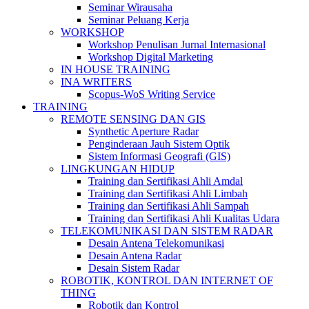
Seminar Wirausaha
Seminar Peluang Kerja
WORKSHOP
Workshop Penulisan Jurnal Internasional
Workshop Digital Marketing
IN HOUSE TRAINING
INA WRITERS
Scopus-WoS Writing Service
TRAINING
REMOTE SENSING DAN GIS
Synthetic Aperture Radar
Penginderaan Jauh Sistem Optik
Sistem Informasi Geografi (GIS)
LINGKUNGAN HIDUP
Training dan Sertifikasi Ahli Amdal
Training dan Sertifikasi Ahli Limbah
Training dan Sertifikasi Ahli Sampah
Training dan Sertifikasi Ahli Kualitas Udara
TELEKOMUNIKASI DAN SISTEM RADAR
Desain Antena Telekomunikasi
Desain Antena Radar
Desain Sistem Radar
ROBOTIK, KONTROL DAN INTERNET OF
THING
Robotik dan Kontrol