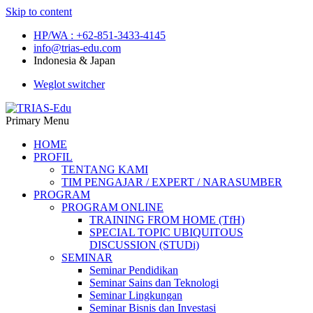
Skip to content
HP/WA : +62-851-3433-4145
info@trias-edu.com
Indonesia & Japan
Weglot switcher
TRIAS-Edu
Primary Menu
Learning Center & Education
HOME
PROFIL
TENTANG KAMI
TIM PENGAJAR / EXPERT / NARASUMBER
PROGRAM
PROGRAM ONLINE
TRAINING FROM HOME (TfH)
SPECIAL TOPIC UBIQUITOUS
DISCUSSION (STUDi)
SEMINAR
Seminar Pendidikan
Seminar Sains dan Teknologi
Seminar Lingkungan
Seminar Bisnis dan Investasi