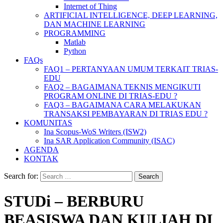
Internet of Thing
ARTIFICIAL INTELLIGENCE, DEEP LEARNING,
DAN MACHINE LEARNING
PROGRAMMING
Matlab
Python
FAQs
FAQ1 – PERTANYAAN UMUM TERKAIT TRIAS-
EDU
FAQ2 – BAGAIMANA TEKNIS MENGIKUTI
PROGRAM ONLINE DI TRIAS-EDU ?
FAQ3 – BAGAIMANA CARA MELAKUKAN
TRANSAKSI PEMBAYARAN DI TRIAS EDU ?
KOMUNITAS
Ina Scopus-WoS Writers (ISW2)
Ina SAR Application Community (ISAC)
AGENDA
KONTAK
Search for:
STUDi – BERBURU
BEASISWA DAN KULIAH DI