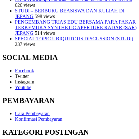
626 views
STUDi – BERBURU BEASISWA DAN KULIAH DI
JEPANG
598 views
PENGEMBANG TRIAS EDU BERSAMA PARA PAKAR
TERKEMUKA SYNTHETIC APERTURE RADAR (SAR)
JEPANG
514 views
SPECIAL TOPIC UBIQUITOUS DISCUSSION (STUDi)
237 views
SOCIAL MEDIA
Facebook
Twitter
Instagram
Youtube
PEMBAYARAN
Cara Pembayaran
Konfirmasi Pembayaran
KATEGORI POSTINGAN