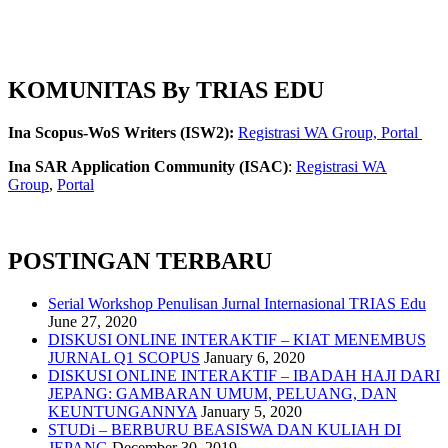
KOMUNITAS By TRIAS EDU
Ina Scopus-WoS Writers (ISW2):
Registrasi WA Group,
Portal
Ina SAR Application Community (ISAC)
:
Registrasi WA
Group
,
Portal
POSTINGAN TERBARU
Serial Workshop Penulisan Jurnal Internasional TRIAS Edu
June 27, 2020
DISKUSI ONLINE INTERAKTIF – KIAT MENEMBUS
JURNAL Q1 SCOPUS
January 6, 2020
DISKUSI ONLINE INTERAKTIF – IBADAH HAJI DARI
JEPANG: GAMBARAN UMUM, PELUANG, DAN
KEUNTUNGANNYA
January 5, 2020
STUDi – BERBURU BEASISWA DAN KULIAH DI
JEPANG
December 30, 2019