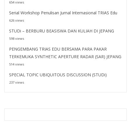
654 views
Serial Workshop Penulisan Jurnal Internasional TRIAS Edu
626 views
STUDi – BERBURU BEASISWA DAN KULIAH DI JEPANG
598 views
PENGEMBANG TRIAS EDU BERSAMA PARA PAKAR
TERKEMUKA SYNTHETIC APERTURE RADAR (SAR) JEPANG
514 views
SPECIAL TOPIC UBIQUITOUS DISCUSSION (STUDi)
237 views