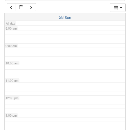
7:00 am
28
Sun
All-day
8:00 am
9:00 am
10:00 am
11:00 am
12:00 pm
1:00 pm