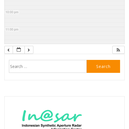
10:00 pm
11:00 pm
Search
for: